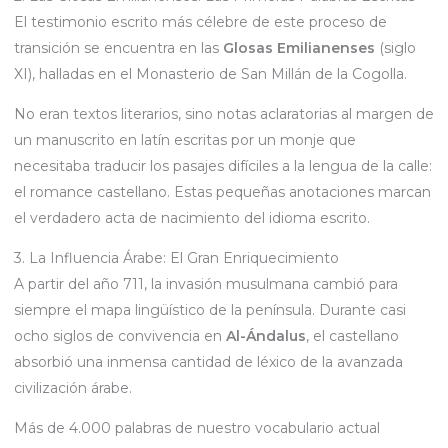
El testimonio escrito más célebre de este proceso de
transición se encuentra en las
Glosas Emilianenses
(siglo
XI), halladas en el Monasterio de San Millán de la Cogolla.
No eran textos literarios, sino notas aclaratorias al margen de
un manuscrito en latín escritas por un monje que
necesitaba traducir los pasajes difíciles a la lengua de la calle:
el romance castellano. Estas pequeñas anotaciones marcan
el verdadero acta de nacimiento del idioma escrito.
3. La Influencia Árabe: El Gran Enriquecimiento
A partir del año 711, la invasión musulmana cambió para
siempre el mapa lingüístico de la península. Durante casi
ocho siglos de convivencia en
Al-Ándalus
, el castellano
absorbió una inmensa cantidad de léxico de la avanzada
civilización árabe.
Más de 4.000 palabras de nuestro vocabulario actual