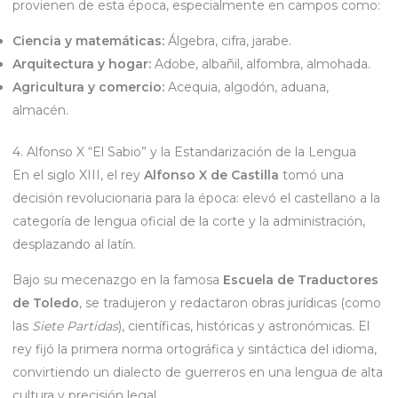
provienen de esta época, especialmente en campos como:
Ciencia y matemáticas:
Álgebra, cifra, jarabe.
Arquitectura y hogar:
Adobe, albañil, alfombra, almohada.
Agricultura y comercio:
Acequia, algodón, aduana,
almacén.
4. Alfonso X “El Sabio” y la Estandarización de la Lengua
En el siglo XIII, el rey
Alfonso X de Castilla
tomó una
decisión revolucionaria para la época: elevó el castellano a la
categoría de lengua oficial de la corte y la administración,
desplazando al latín.
Bajo su mecenazgo en la famosa
Escuela de Traductores
de Toledo
, se tradujeron y redactaron obras jurídicas (como
las
Siete Partidas
), científicas, históricas y astronómicas. El
rey fijó la primera norma ortográfica y sintáctica del idioma,
convirtiendo un dialecto de guerreros en una lengua de alta
cultura y precisión legal.