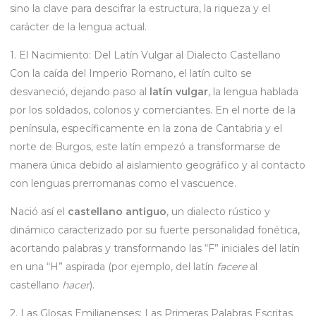
sino la clave para descifrar la estructura, la riqueza y el
carácter de la lengua actual.
1. El Nacimiento: Del Latín Vulgar al Dialecto Castellano
Con la caída del Imperio Romano, el latín culto se
desvaneció, dejando paso al
latín vulgar
, la lengua hablada
por los soldados, colonos y comerciantes. En el norte de la
península, específicamente en la zona de Cantabria y el
norte de Burgos, este latín empezó a transformarse de
manera única debido al aislamiento geográfico y al contacto
con lenguas prerromanas como el vascuence.
Nació así el
castellano antiguo
, un dialecto rústico y
dinámico caracterizado por su fuerte personalidad fonética,
acortando palabras y transformando las “F” iniciales del latín
en una “H” aspirada (por ejemplo, del latín
facere
al
castellano
hacer
).
2. Las Glosas Emilianenses: Las Primeras Palabras Escritas