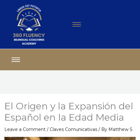
El Origen y la Expansión del
Español en la Edad Media
Leave a Comment
/
Claves Comunicativas
/ By
Matthew S