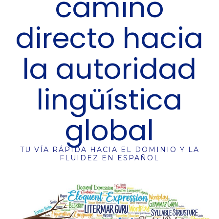
camino
directo hacia
la autoridad
lingüística
global
TU VÍA RÁPIDA HACIA EL DOMINIO Y LA
FLUIDEZ EN ESPAÑOL