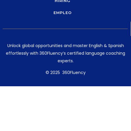
HIRING
EMPLEO
Unlock global opportunities and master English & Spanish
effortlessly with 360Fluency’s certified language coaching
experts.
© 2025 360Fluency