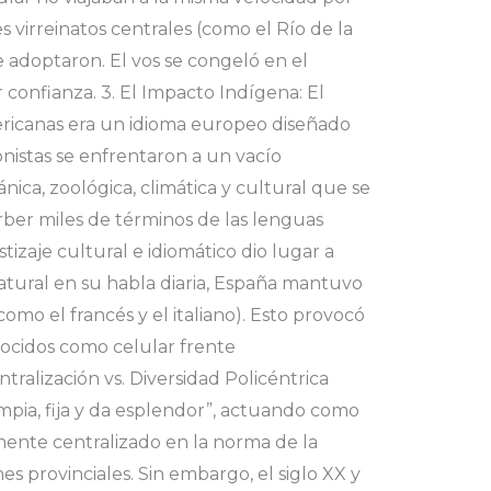
 virreinatos centrales (como el Río de la
e adoptaron. El vos se congeló en el
confianza. 3. El Impacto Indígena: El
ericanas era un idioma europeo diseñado
onistas se enfrentaron a un vacío
nica, zoológica, climática y cultural que se
orber miles de términos de las lenguas
izaje cultural e idiomático dio lugar a
atural en su habla diaria, España mantuvo
omo el francés y el italiano). Esto provocó
ocidos como celular frente
ralización vs. Diversidad Policéntrica
mpia, fija y da esplendor”, actuando como
amente centralizado en la norma de la
es provinciales. Sin embargo, el siglo XX y