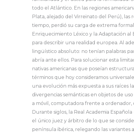
todo el Atlántico. En las regiones american
Plata, alejado del Virreinato del Perú), la
tiempo, perdió su carga de extrema formali
Enriquecimiento Léxico y la Adaptación al
para describir una realidad europea. Al ad
lingüístico absoluto: no tenían palabras pa
abría ante ellos. Para solucionar esta limi
nativas americanas que poseían estructuras 
términos que hoy consideramos universales
una evolución más expuesta a sus raíces lati
divergencias semánticas en objetos de uso
a móvil, computadora frente a ordenador, o
Durante siglos, la Real Academia Española 
el único juez y árbitro de lo que se consi
península ibérica, relegando las variantes 