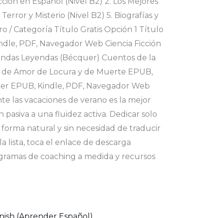
cción en Español (Nivel B2) 2. Los Mejores
Terror y Misterio (Nivel B2) 5. Biografías y
/ Categoría Título Gratis Opción 1 Título
indle, PDF, Navegador Web Ciencia Ficción
yendas Leyendas (Bécquer) Cuentos de la
s de Amor de Locura y de Muerte EPUB,
ujer EPUB, Kindle, PDF, Navegador Web
te las vacaciones de verano es la mejor
 pasiva a una fluidez activa. Dedicar solo
 forma natural y sin necesidad de traducir
a lista, toca el enlace de descarga
rogramas de coaching a medida y recursos
nish (Aprender Español)