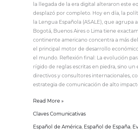
la llegada de la era digital alteraron este
desplazó por completo. Hoy en día, la polít
la Lengua Española (ASALE), que agrupa a 
Bogotá, Buenos Aires o Lima tiene exactam
continente americano concentra a más del 9
el principal motor de desarrollo económico
el mundo. Reflexión final: La evolución p
rígido de reglas escritas en piedra, sino u
directivos y consultores internacionales, c
estrategia de comunicación de alto impacto
Read More »
Claves Comunicativas
Español de América
,
Español de España
,
Ev