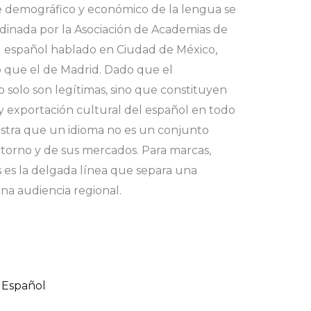
 eje demográfico y económico de la lengua se
ordinada por la Asociación de Academias de
el español hablado en Ciudad de México,
o que el de Madrid. Dado que el
 solo son legítimas, sino que constituyen
 y exportación cultural del español en todo
estra que un idioma no es un conjunto
entorno y de sus mercados. Para marcas,
es es la delgada línea que separa una
na audiencia regional.
l Español