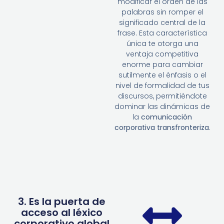
modificar el orden de las
palabras sin romper el
significado central de la
frase. Esta característica
única te otorga una
ventaja competitiva
enorme para cambiar
sutilmente el énfasis o el
nivel de formalidad de tus
discursos, permitiéndote
dominar las dinámicas de
la
comunicación
corporativa transfronteriza
.
3. Es la puerta de
acceso al léxico
corporativo global