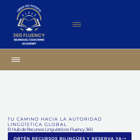
TU CAMINO HACIA LA AUTORIDAD
LINGÜÍSTICA GLOBAL
El Hub de Recursos Linguístiicos Fluency 360
OBTÉN RECURSOS BILINGÜES Y RESERVA YA