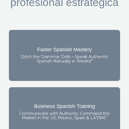
profesional estratégica
The Foundation
Faster Spanish Mastery
"From Beginner
"Personalized Spanish Coaching"
Ditch the Grammar Drills – Speak Authentic
"Book Your Free
to Professional Mastery"
Spanish Naturally in Weeks!"
Consultation"
The Business Edge
Business Spanish Training
"Where
"Spanish Fluency = Your Global Edge"
Communicate with Authority. Command the
Market in the US, Mexico, Spain & LATAM."
Linguistic Precision Meets Executive Success"