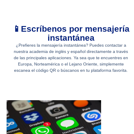
t
t
u
a
b
g
e
r
📱Escríbenos por mensajería
a
instantánea
m
¿Prefieres la mensajería instantánea? Puedes contactar a
nuestra academia de inglés y español directamente a través
de las principales aplicaciones. Ya sea que te encuentres en
Europa, Norteamérica o el Lejano Oriente, simplemente
escanea el código QR o búscanos en tu plataforma favorita.