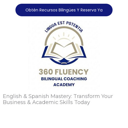
Obtén Recursos Bilingües Y Reserva Ya
English & Spanish Mastery: Transform Your
Business & Academic Skills Today