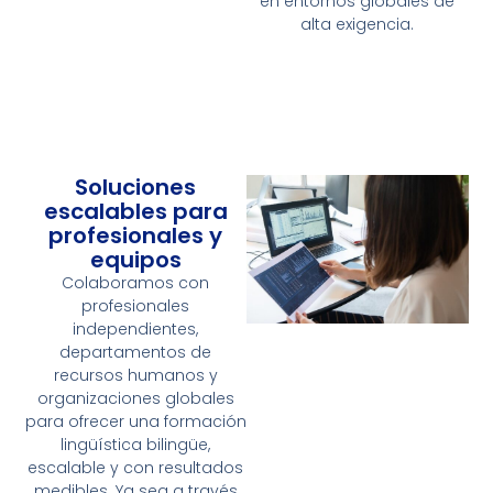
en entornos globales de
alta exigencia.
Soluciones
escalables para
profesionales y
equipos
Colaboramos con
profesionales
independientes,
departamentos de
recursos humanos y
organizaciones globales
para ofrecer una formación
lingüística bilingüe,
escalable y con resultados
medibles. Ya sea a través