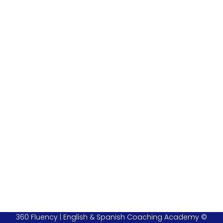
360 Fluency | English & Spanish Coaching Academy ©