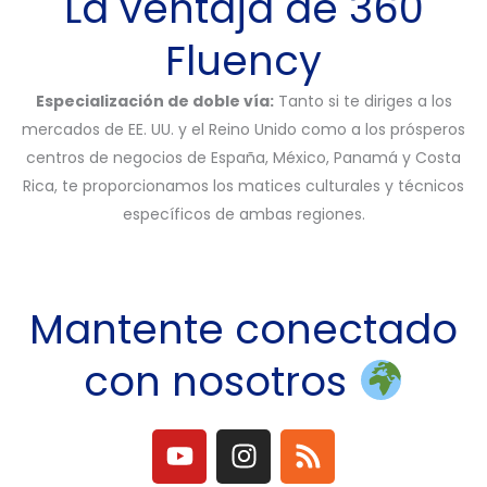
La ventaja de 360
Fluency
Especialización de doble vía:
Tanto si te diriges a los
mercados de EE. UU. y el Reino Unido como a los prósperos
centros de negocios de España, México, Panamá y Costa
Rica, te proporcionamos los matices culturales y técnicos
específicos de ambas regiones.
Mantente conectado
con nosotros
Y
I
R
o
n
s